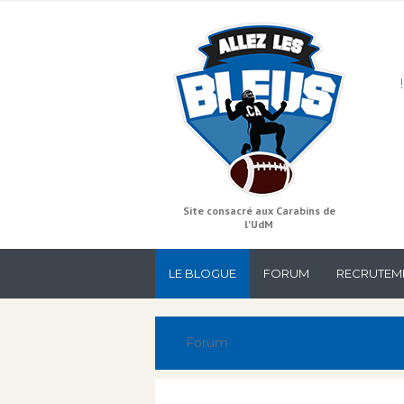
Site consacré aux Carabins de
l'UdM
LE BLOGUE
FORUM
RECRUTEM
Forum