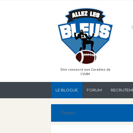
Site consacré aux Carabins de
l'UdM
LE BLOGUE
FORUM
RECRUTEM
Forum